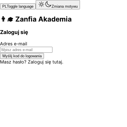
PL
Toggle language
Zmiana motywu
👨‍🎓 Zanfia Akademia
Zaloguj się
Adres e-mail
Wyślij kod do logowania
Masz hasło? Zaloguj się tutaj.